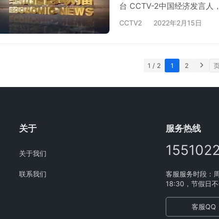
台 CCTV-2中国经济发言
CCTV-2在全国电视财经市
CCTV2
2022年2月15日
更具粘性。 《经济信息联
视主力军 2、CCTV-2财
汇，3…
1 / 2
1
2
关于
服务热线
155102
关于我们
联系我们
客服服务时段：周一
18:30，节假日
客服QQ：