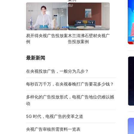
易开得央视广告投放案
木兰清沸石壁材央视广
例
告投放案例
最新新闻
在央视投放广告，一般分为几步？
每秒百万千万，在央视春晚打广告要花多少钱？
多样化的广告投放形式，电视广告地位仍难以撼
动
5G 时代，电视广告的变革之道
央视广告审核所需资料一览表