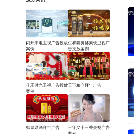
闪开来电卫视广告投放
仁和姜黄酵素饮卫视广
案例
告投放案例
佳禾时光卫视广告投放
天下粮仓拜年广告
案例
御皇鼎酒拜年广告
王守义十三香央视广告
案例