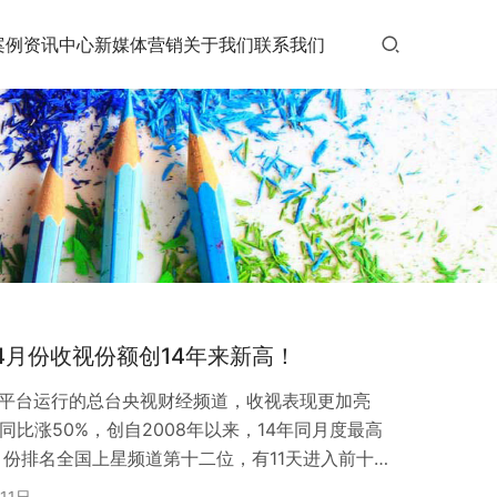
案例
资讯中心
新媒体营销
关于我们
联系我们
道4月份收视份额创14年来新高！
视平台运行的总台央视财经频道，收视表现更加亮
，同比涨50%，创自2008年以来，14年同月度最高
月份排名全国上星频道第十二位，有11天进入前十
份额1.44%，排名第七位，创近14年常态天收视排
11日