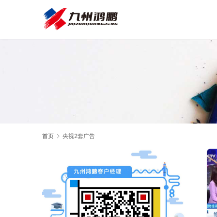
首页
央视2套广告