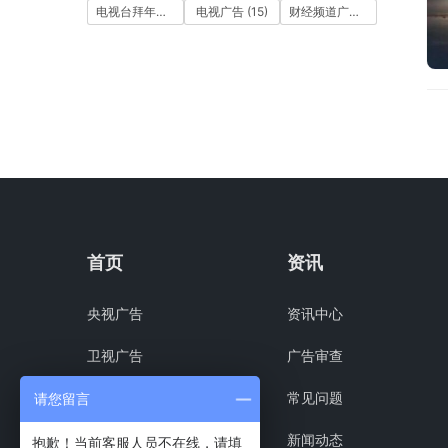
电视台拜年广告
(7)
电视广告
(15)
财经频道广告
(10)
首页
资讯
央视广告
资讯中心
卫视广告
广告审查
组合方案
常见问题
请您留言
客户案例
新闻动态
抱歉！当前客服人员不在线，请填