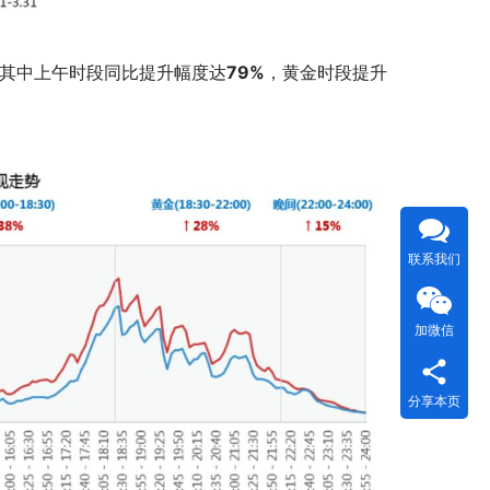
升。其中上午时段同比提升幅度达
79%
，黄金时段提升
联系我们
加微信
分享本页