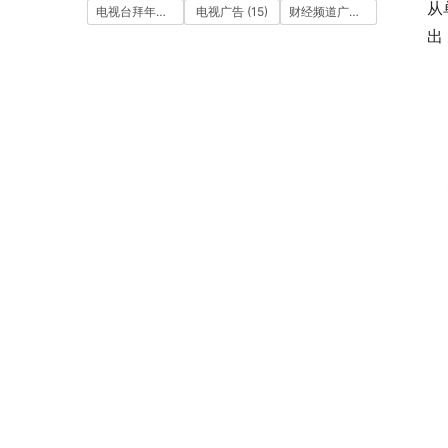
从
电视台拜年广告
(7)
电视广告
(15)
财经频道广告
(10)
出