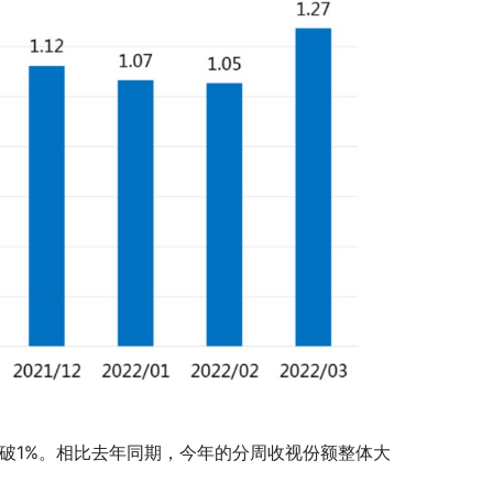
份额破1%。相比去年同期，今年的分周收视份额整体大