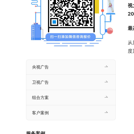
视
2
最
从
度
央视广告
卫视广告
组合方案
客户案例
服务案例