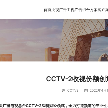
首页
央视广告
卫视广告
组合方案
客户
CCTV-2收视份额
CCTV2
2022年4月1
央广播电视总台CCTV-2深耕财经领域，全力打造频道的专业