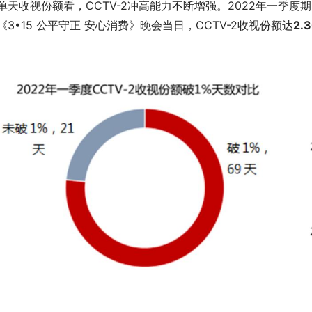
单天收视份额看，CCTV-2冲高能力不断增强。2022年一季度
《3•15 公平守正 安心消费》晚会当日，CCTV-2收视份额达
2.