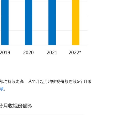
视份额均持续走高，从11月起月均收视份额连续5个月破
放
。