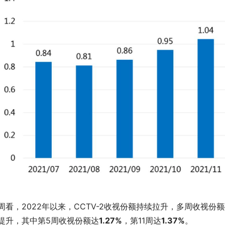
周看，2022年以来，CCTV-2收视份额持续拉升，多周收视
提升，其中第5周收视份额达
1.27%
，第11周达
1.37%
。