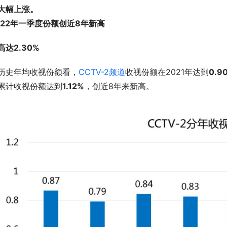
大幅上涨。
022年一季度份额创近8年新高
高达2.30%
历史年均收视份额看，
CCTV-2频道
收视份额在2021年达到
0.9
累计收视份额达到
1.12%
，创近8年来新高。