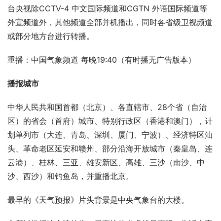
台央视除CCTV-4 中文国际频道和CGTN 外语国际频道等
外宣频道外，其他频道全部并机播出，同时各省级卫视频道
或部分地方台进行转播。
重播：中国气象频道 每晚19:40（有时播无广告版本）
播报城市
中华人民共和国首都（北京）、各直辖市、28个省（自治
区）的省会（首府）城市、特别行政区（香港和澳门），计
划单列市（大连、青岛、深圳、厦门、宁波）、经济特区汕
头、革命老区延安和赣州、部分沿海开放城市（秦皇岛、连
云港）、桂林、三亚、雄安新区、高雄、三沙（南沙、中
沙、西沙）和钓鱼岛，并重播北京。
最早的《天气预报》片头背景是中央气象台的大楼。