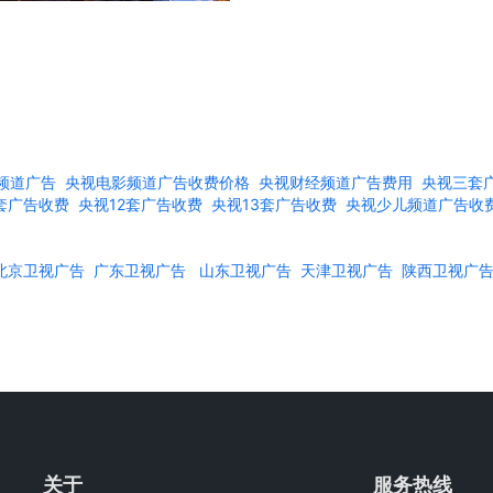
频道广告
央视电影频道广告收费价格
央视财经频道广告费用
央视三套
1套广告收费
央视12套广告收费
央视13套广告收费
央视少儿频道广告收
北京卫视广告
广东卫视广告
山东卫视广告
天津卫视广告
陕西卫视广
关于
服务热线