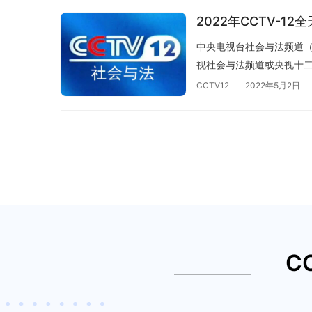
2022年CCTV-1
中央电视台社会与法频道（频
视社会与法频道或央视十
要内容的电视频道，于2002
CCTV12
2022年5月2日
日，中央电视台西部频道开播。
12频道呼号由“中央电视台
法频道”。2014年1月1
通过中星6A卫星播出，开始
CCTV-12全天时段广告
周一至周日 5秒 10…
C