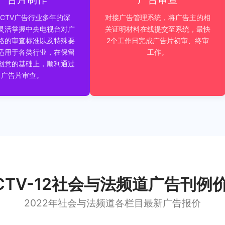
CTV广告行业多年的深
对接广告管理系统，将广告主的相
灵活掌握中央电视台对广
关证明材料在线提交至系统，最快
格的审查标准以及特殊要
2个工作日完成广告片初审、终审
适用于各类行业，在保留
工作。
创意的基础上，顺利通过
广告片审查。
CTV-12社会与法频道广告刊例
2022年社会与法频道各栏目最新广告报价