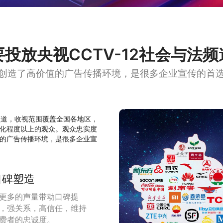
投放央视CCTV-12社会与法
创造了高价值的广告传播环境，是很多企业宣传的首
业频道，收视范围覆盖全国各地区，
化程度以上的观众。观众忠实度
的广告传播环境，是很多企业宣
口碑塑造
更多的声量带动口碑提
，强关系，高信任，维持
费者的忠诚度。