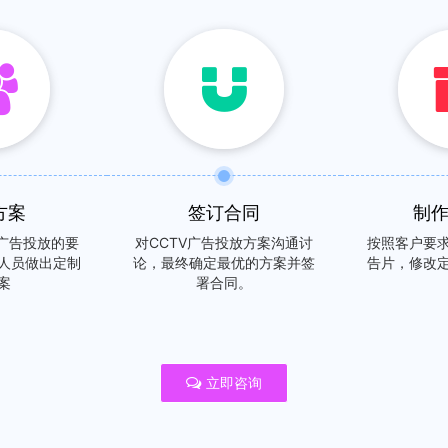
方案
签订合同
制
V广告投放的要
对CCTV广告投放方案沟通讨
按照客户要
人员做出定制
论，最终确定最优的方案并签
告片，修改
案
署合同。
立即咨询