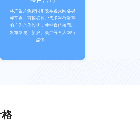
将广告片免费同步发布各大网络视
频平台。可根据客户需求举行隆重
的广告合作仪式，并把宣传稿同步
发布网易、新浪、央广等各大网络
媒体。
价格