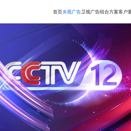
首页
央视广告
卫视广告
组合方案
客户