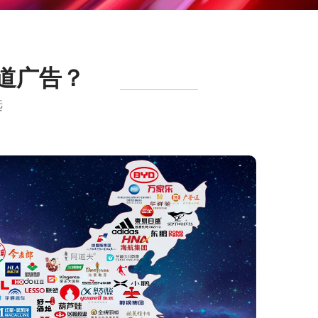
频道广告？
选