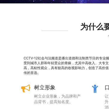
为什么要
CCTV-12社会与法频道是播出道德和法制类节目的专
受到城市人群和年轻受众的青睐，尤其中高收入、大专文
高，高粘性观众，具有较高的收视影响力，创造了高价值
传的首选。
树立形象
树立企业形象，为品牌和产
让
品背书，提高知名度。
升
消