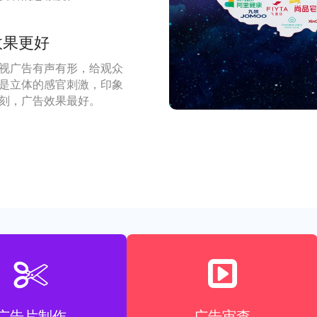
效果更好
视广告有声有形，给观众
是立体的感官刺激，印象
刻，广告效果最好。
广告片制作
广告审查