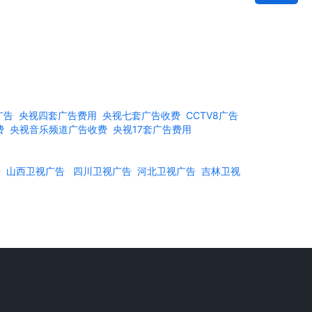
广告
央视四套广告费用
央视七套广告收费
CCTV8广告
费
央视音乐频道广告收费
央视17套广告费用
告
山西卫视广告
四川卫视广告
河北卫视广告
吉林卫视