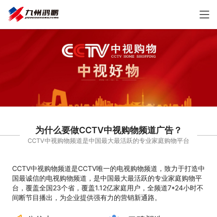
为什么要做CCTV中视购物频道广告？
CCTV中视购物频道是中国最大最活跃的专业家庭购物平台
CCTV中视购物频道是CCTV唯一的电视购物频道，致力于打造中
国最诚信的电视购物频道，是中国最大最活跃的专业家庭购物平
台，覆盖全国23个省，覆盖1.12亿家庭用户，全频道7*24小时不
间断节目播出，为企业提供强有力的营销新通路。