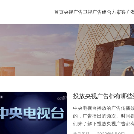
首页
央视广告
卫视广告
组合方案
客户
投放央视广告都有哪些
中央电视台播放的广告传播
的，广告播出的频次、时间
们来了解下投放央视广告都
是否适合上央视做广告，就
常见问题
2023年6月9日