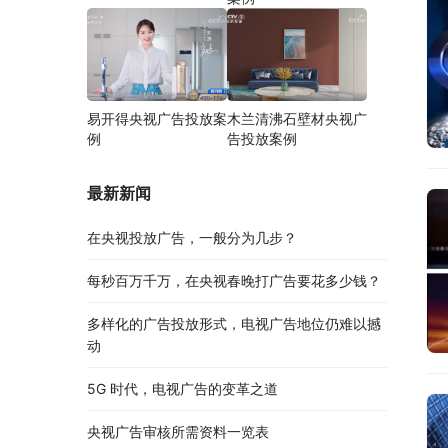
易开得央视广告投放案
木兰清沸石壁材央视广
例
告投放案例
最新新闻
在央视投放广告，一般分为几步？
每秒百万千万，在央视春晚打广告要花多少钱？
多样化的广告投放形式，电视广告地位仍难以撼
动
5G 时代，电视广告的变革之道
央视广告审核所需资料一览表