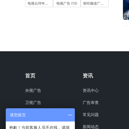
电视台拜年广告
(7)
电视广告
(15)
财经频道广告
(10)
首页
资讯
央视广告
资讯中心
卫视广告
广告审查
组合方案
常见问题
请您留言
客户案例
新闻动态
抱歉！当前客服人员不在线，请填