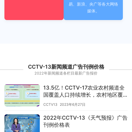
易、新浪、央广等各大网络
媒体。
CCTV-13新闻频道广告刊例价格
2022年新闻频道各栏目最新广告报价
13.5亿！CCTV-17农业农村频道全
国覆盖人口持续增长，农村地区覆
盖率高达96.8%
CCTV13
2023年6月27日
2022年CCTV-13《天气预报》广告
刊例价格表