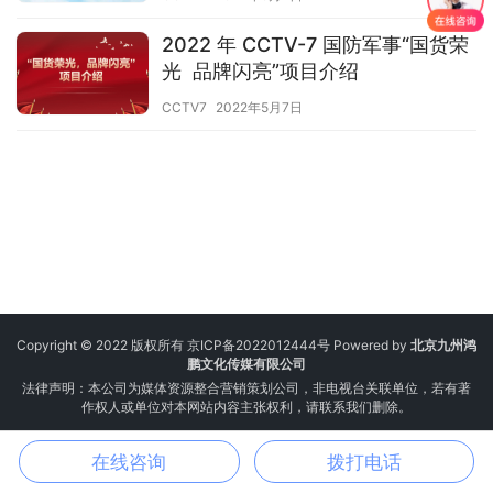
2022 年 CCTV-7 国防军事“国货荣
光 品牌闪亮”项目介绍
CCTV7
2022年5月7日
Copyright © 2022 版权所有
京ICP备2022012444号
Powered by
北京九州鸿
鹏文化传媒有限公司
法律声明：本公司为媒体资源整合营销策划公司，非电视台关联单位，若有著
作权人或单位对本网站内容主张权利，请联系我们删除。
在线咨询
拨打电话
电话
邮箱
微信
地图