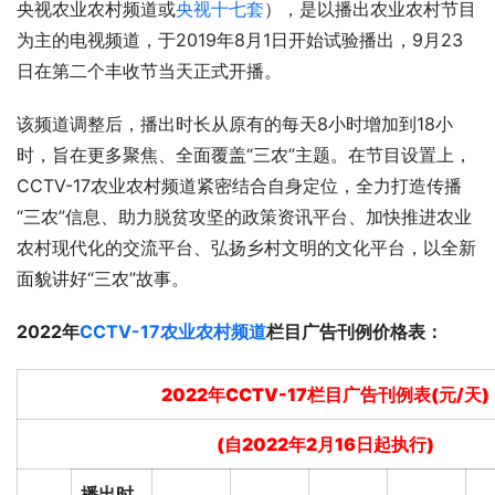
央视农业农村频道或
央视十七套
），是以播出农业农村节目
为主的电视频道，于2019年8月1日开始试验播出，9月23
日在第二个丰收节当天正式开播。
该频道调整后，播出时长从原有的每天8小时增加到18小
时，旨在更多聚焦、全面覆盖“三农”主题。在节目设置上，
CCTV-17农业农村频道紧密结合自身定位，全力打造传播
“三农”信息、助力脱贫攻坚的政策资讯平台、加快推进农业
农村现代化的交流平台、弘扬乡村文明的文化平台，以全新
面貌讲好“三农”故事。
2022年
CCTV-17农业农村频道
栏目广告刊例价格表：
2022年CCTV-17栏目广告刊例表(元/天)
(自2022年2月16日起执行)
播出时