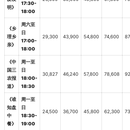
17:30-
明》
18:00
周六至
《乡
日
理乡
29,300
43,900
54,800
74,600
87
17:00-
亲》
18:00
《中
周一至
国三
日
30,827
46,240
57,800
78,608
92
农报
18:00-
道》
18:30
《谁
周一至
知盘
日
24,500
36,700
45,800
62,300
73
中
18:30-
餐》
19:00