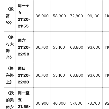
周一至
《致
五
富
38,900
58,300
72,800
99,100
11
21:20-
经》
21:55
《乡
周六
村大
21:20-
36,700
55,100
68,800
93,600
11
舞
22:50
台》
《振
周日
兴路
21:20-
36,700
55,100
68,800
93,600
11
上》
22:20
《我
周一至
的美
五
30,900
46,300
57,800
78,700
92
丽乡
21:55-