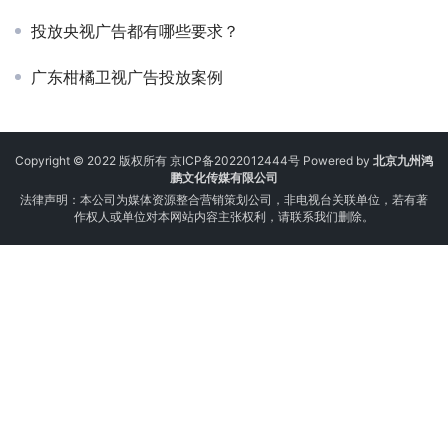
投放央视广告都有哪些要求？
广东柑橘卫视广告投放案例
Copyright © 2022 版权所有
京ICP备2022012444号
Powered by
北京九州鸿
鹏文化传媒有限公司
法律声明：本公司为媒体资源整合营销策划公司，非电视台关联单位，若有著
作权人或单位对本网站内容主张权利，请联系我们删除。