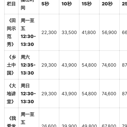
栏目
5秒
10秒
15秒
20秒
2
间
《田
周一至
间示
五
22,300
33,500
41,800
56,900
66
范
12:30-
秀》
13:30
《乡
周六
土中
12:35-
29,300
43,900
54,800
74,600
87
国》
13:30
《大
周日
地讲
12:30-
29,300
43,900
54,800
74,600
87
堂》
13:30
周一至
《我
五
爱发
26,600
39,900
49,800
67,800
79