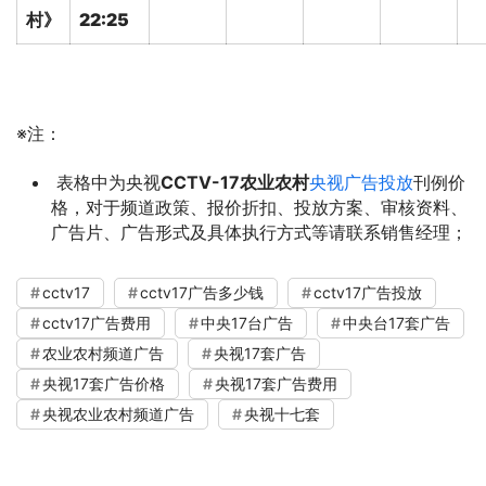
村》
22:25
※注：
表格中为央视
CCTV-17农业农村
央视广告投放
刊例价
格，对于频道政策、报价折扣、投放方案、审核资料、
广告片、广告形式及具体执行方式等请联系销售经理；
cctv17
cctv17广告多少钱
cctv17广告投放
cctv17广告费用
中央17台广告
中央台17套广告
农业农村频道广告
央视17套广告
央视17套广告价格
央视17套广告费用
央视农业农村频道广告
央视十七套