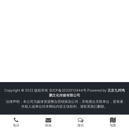
Copyright © 2022 版权所有
京ICP备2022012444号
Powered by
北京九州鸿
鹏文化传媒有限公司
法律声明：本公司为媒体资源整合营销策划公司，非电视台关联单位，若有著
作权人或单位对本网站内容主张权利，请联系我们删除。
电话
邮箱
微信
地图