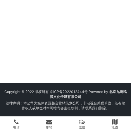
Copyright © 2022 版权所有
京ICP备2022012444号
Powered by
北京九州鸿
鹏文化传媒有限公司
法律声明：本公司为媒体资源整合营销策划公司，非电视台关联单位，若有著
作权人或单位对本网站内容主张权利，请联系我们删除。
电话
邮箱
微信
地图