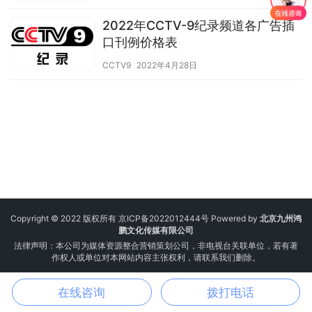
2022年CCTV-9纪录频道各广告插
口刊例价格表
CCTV9
2022年4月28日
Copyright © 2022 版权所有
京ICP备2022012444号
Powered by
北京九州鸿
鹏文化传媒有限公司
法律声明：本公司为媒体资源整合营销策划公司，非电视台关联单位，若有著
作权人或单位对本网站内容主张权利，请联系我们删除。
在线咨询
拨打电话
电话
邮箱
微信
地图