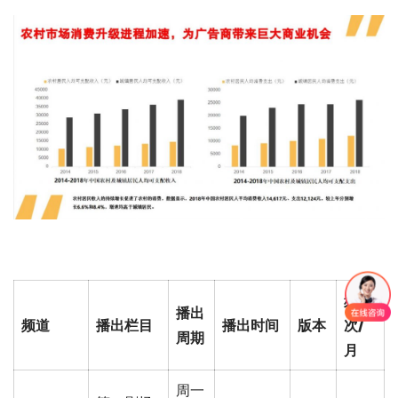
频
播出
频道
播出栏目
播出时间
版本
次/
周期
月
周一