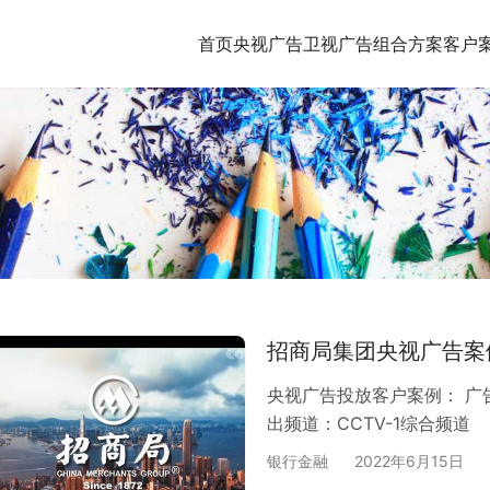
首页
央视广告
卫视广告
组合方案
客户
招商局集团央视广告案
央视广告投放客户案例： 广
出频道：CCTV-1综合频道
银行金融
2022年6月15日