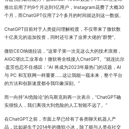
推出后用了约9个月达到1亿用户，Instagram花费了大概30 
个月，而ChatGPT仅用了2个多月的时间就达到这一数据。
ChatGPT目前对于人类提问理解程度，不仅带来了微软数
十亿美元的追加投资，同时还引来了业界大佬的“群赞”。
微软CEO纳德拉说，“这辈子第一次见这么大的技术浪潮，
AIGC堪比工业革命！微软将全线接入ChatGPT。”就连比尔
·盖茨也忍不住感叹：“AI 将成为2023年最热门的话题，AI
与 PC 和互联网一样重要……这让我能一窥未来，整个平台
的方法和创新速度都令我印象深刻。”
而一向持“AI危险论”的马斯克则再一次表示，“ChatGPT确
实很惊人，我们离强大到危险的人工智能不远了。”
在ChatGPT之前，市面上早已经有了各类聊天机器人产
品，比如诞生于2014年的微软小冰，除了能与人类在社交