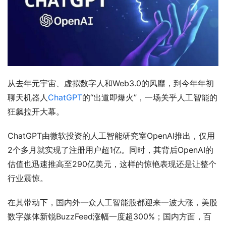
从去年元宇宙、虚拟数字人和Web3.0的风靡，到今年年初
聊天机器人
ChatGPT
的“出道即爆火”，一场关乎人工智能的
狂飙拉开大幕。
ChatGPT由微软投资的人工智能研究室OpenAI推出，仅用
2个多月就实现了注册用户超1亿。同时，其背后OpenAI的
估值也迅速推高至290亿美元，这样的惊艳表现还是让整个
行业震惊。
在其带动下，国内外一众人工智能股都迎来一波大涨，美股
数字媒体新锐BuzzFeed涨幅一度超300%；国内方面，百