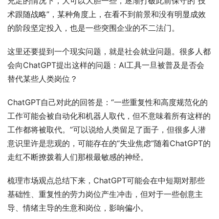
充足的情况下，大可以大胆一些，逐渐打破此前保守的“技
术跟随战略”，某种角度上，在看不到前景和没有明显成效
的阶段坚定投入，也是一些突围企业的不二法门。
这里还要提到一个现实问题，就是社会就业问题。很多人都
会向ChatGPT提出这样的问题：AI工具一旦被普及是否会
替代某些人类岗位？
ChatGPT自己对此的回答是：“一些重复性和高度规范化的
工作可能会被自动化和机器人取代，但不意味着所有这样的
工作都将被取代。”可以说给人类留足了面子，但很多人潜
意识里许是悲观的，可能存在的“失业焦虑”随着ChatGPT的
走红不断撩拨着人们那根最敏感的神经。
梳理市场观点总结下来，ChatGPT可能会在中短期对那些
基础性、重复性的劳力岗位产生冲击，但对于一些创意主
导、情绪主导的生意和岗位，影响偏小。