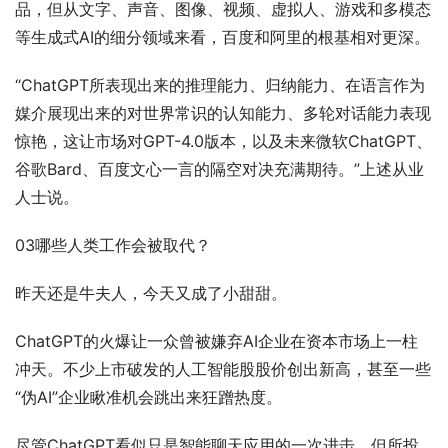
品，但从文字、声音、图像、视频、虚拟人、游戏和多模态
等生成式AI的细分领域来看，百度和阿里的根基相对更深。
“ChatGPT所表现出来的推理能力、归纳能力、在语言作为
媒介展现出来的对世界常识的认知能力、多轮对话能力表现
惊艳，这让市场对GPT-4.0版本，以及未来微软ChatGPT、
谷歌Bard、百度文心一言的隔空对决充满期待。”上述从业
人士说。
03哪些人类工作会被取代？
昨天还是牛夫人，今天又成了小甜甜。
ChatGPT的火爆让一众曾被嫌弃AI企业在资本市场上一柱
冲天。不少上市破发的人工智能股股价创出新高，甚至一些
“伪AI”企业瞅准机会跳出来狂蹭热度。
尽管ChatGPT看似只是智能聊天应用的一次进击，但所投