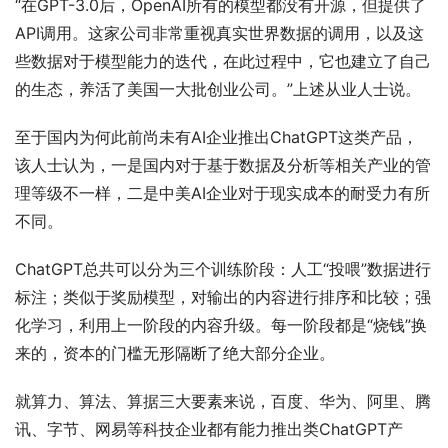
“在GPT-3.0后，OpenAI所有的模型都没有开源，但提供了
API调用。这家公司非常重视真实世界数据的调用，以及这
些数据对于模型能力的迭代，在此过程中，它也建立了自己
的生态，养活了美国一大批创业公司。”上述从业人士说。
至于国内为何此前尚未有AI企业推出ChatGPT这类产品，
该人士认为，一是国内对于基于数据及分析等相关产业的管
理等级不一样，二是中美AI企业对于现实成本的耐受力有所
不同。
ChatGPT总共可以分为三个训练阶段：人工“投喂”数据进行
标注；类似于奖励模型，对输出的内容进行排序和比较；强
化学习，利用上一阶段的内容升级。每一阶段都是“烧钱”换
来的，资本的门槛无形隔断了绝大部分企业。
就算力、算法、算据三大要素来说，百度、华为、阿里、腾
讯、字节、网易等科技企业都有能力推出类ChatGPT产