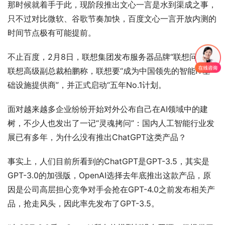
那时候就着手于此，现阶段推出文心一言是水到渠成之事，
只不过对比微软、谷歌节奏加快，百度文心一言开放内测的
时间节点极有可能提前。
不止百度，2月8日，联想集团发布服务器品牌“联想问天”。
联想高级副总裁柏鹏称，联想要“成为中国领先的智能IT基
础设施提供商”，并正式启动“五年No.1计划。
面对越来越多企业纷纷开始对外公布自己在AI领域中的建
树，不少人也发出了一记“灵魂拷问”：国内人工智能行业发
展已有多年，为什么没有推出ChatGPT这类产品？
事实上，人们目前所看到的ChatGPT是GPT-3.5，其实是
GPT-3.0的加强版，OpenAI选择去年底推出这款产品，原
因是公司高层担心竞争对手会抢在GPT-4.0之前发布相关产
品，抢走风头，因此率先发布了GPT-3.5。