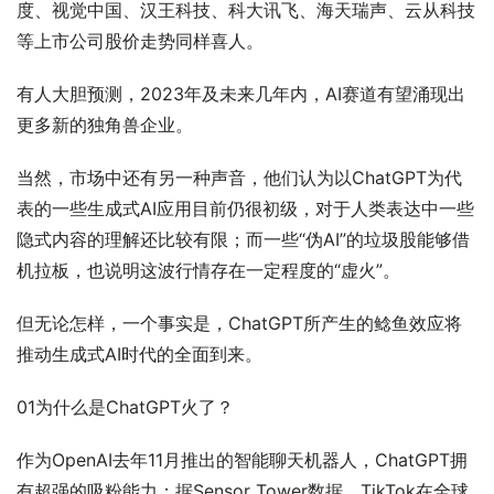
度、视觉中国、汉王科技、科大讯飞、海天瑞声、云从科技
等上市公司股价走势同样喜人。
有人大胆预测，2023年及未来几年内，AI赛道有望涌现出
更多新的独角兽企业。
当然，市场中还有另一种声音，他们认为以ChatGPT为代
表的一些生成式AI应用目前仍很初级，对于人类表达中一些
隐式内容的理解还比较有限；而一些“伪AI”的垃圾股能够借
机拉板，也说明这波行情存在一定程度的“虚火”。
但无论怎样，一个事实是，ChatGPT所产生的鲶鱼效应将
推动生成式AI时代的全面到来。
01为什么是ChatGPT火了？
作为OpenAI去年11月推出的智能聊天机器人，ChatGPT拥
有超强的吸粉能力：据Sensor Tower数据，TikTok在全球