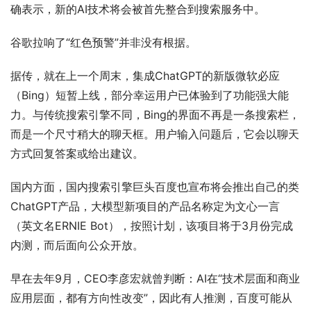
确表示，新的AI技术将会被首先整合到搜索服务中。
谷歌拉响了“红色预警”并非没有根据。
据传，就在上一个周末，集成ChatGPT的新版微软必应
（Bing）短暂上线，部分幸运用户已体验到了功能强大能
力。与传统搜索引擎不同，Bing的界面不再是一条搜索栏，
而是一个尺寸稍大的聊天框。用户输入问题后，它会以聊天
方式回复答案或给出建议。
国内方面，国内搜索引擎巨头百度也宣布将会推出自己的类
ChatGPT产品，大模型新项目的产品名称定为文心一言
（英文名ERNIE Bot），按照计划，该项目将于3月份完成
内测，而后面向公众开放。
早在去年9月，CEO李彦宏就曾判断：AI在“技术层面和商业
应用层面，都有方向性改变”，因此有人推测，百度可能从