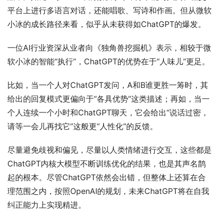
平台上进行多语言对话，还能唱歌、写诗和作画。但从微软
小冰的成长路径来看，似乎从未获得如ChatGPT的爆发。
一位AI行业资深从业者向《独角兽挖掘机》表示，相较于微
软小冰的智能“执行”，ChatGPT的优势在于“人味儿”更足。
比如，当一个人对ChatGPT发问，A和B谁更胜一筹时，其
给出的回复模式更偏向于“各具优势”这类描述；再如，当一
个人连续一个小时和ChatGPT聊天，它会给出“说话过密，
请等一会儿再找它”这般更“人性化”的反馈。
尽量避免歧视和偏见，尽量以人类情绪进行交互，这些都是
ChatGPT内核大模型不断训练优化的结果，也是其声名鹊
起的根本。尽管ChatGPT依然会出错，但整体上还算在合
理范围之内，按照OpenAI的规划，未来ChatGPT将在自我
纠正能力上实现精进。