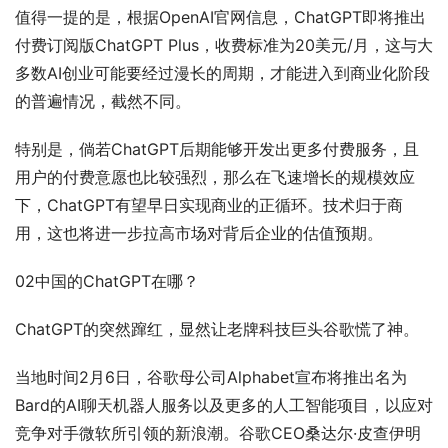
值得一提的是，根据OpenAI官网信息，ChatGPT即将推出
付费订阅版ChatGPT Plus，收费标准为20美元/月，这与大
多数AI创业可能要经过漫长的周期，才能进入到商业化阶段
的普遍情况，截然不同。
特别是，倘若ChatGPT后期能够开发出更多付费服务，且
用户的付费意愿也比较强烈，那么在飞速增长的规模效应
下，ChatGPT有望早日实现商业的正循环。技术归于商
用，这也将进一步拉高市场对背后企业的估值预期。
02中国的ChatGPT在哪？
ChatGPT的突然蹿红，显然让老牌科技巨头谷歌慌了神。
当地时间2月6日，谷歌母公司Alphabet宣布将推出名为
Bard的AI聊天机器人服务以及更多的人工智能项目，以应对
竞争对手微软所引领的新浪潮。谷歌CEO桑达尔·皮查伊明